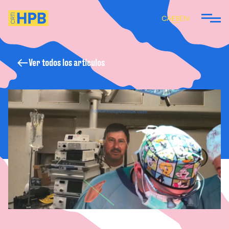
CA
ES
EN
Ver todos los artículos
 SOMOS
EMOS
ARTÍCULOS Y