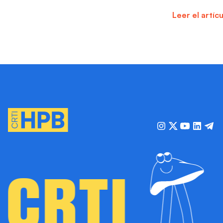
Leer el artíc
CRTI