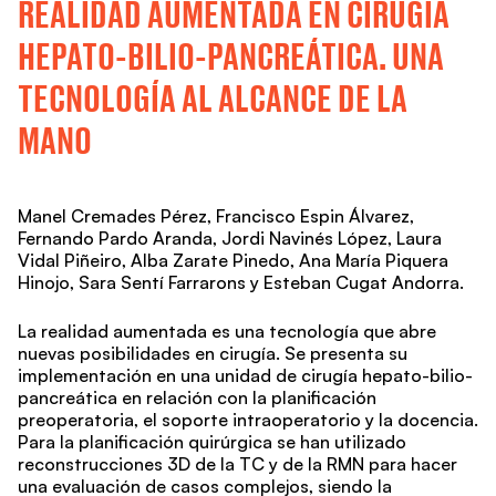
REALIDAD AUMENTADA EN CIRUGÍA
HEPATO-BILIO-PANCREÁTICA. UNA
TECNOLOGÍA AL ALCANCE DE LA
MANO
Manel Cremades Pérez, Francisco Espin Álvarez,
Fernando Pardo Aranda, Jordi Navinés López, Laura
Vidal Piñeiro, Alba Zarate Pinedo, Ana María Piquera
Hinojo, Sara Sentí Farrarons y Esteban Cugat Andorra.
La realidad aumentada es una tecnología que abre
nuevas posibilidades en cirugía. Se presenta su
implementación en una unidad de cirugía hepato-bilio-
pancreática en relación con la planificación
preoperatoria, el soporte intraoperatorio y la docencia.
Para la planificación quirúrgica se han utilizado
reconstrucciones 3D de la TC y de la RMN para hacer
una evaluación de casos complejos, siendo la