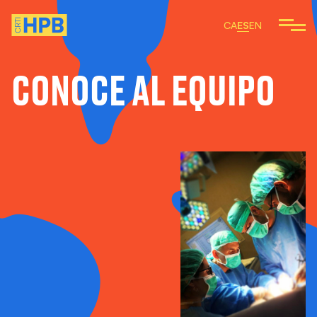
CA
ES
EN
CONOCE AL EQUIPO
 SOMOS
EMOS
ARTÍCULOS Y