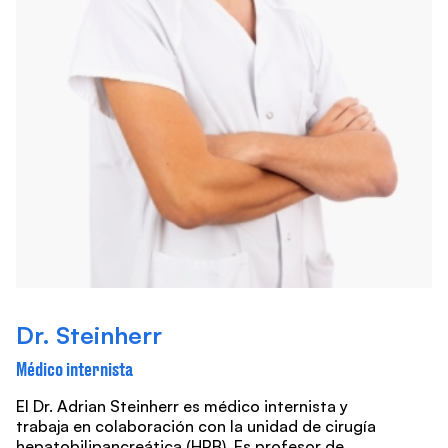
Dr. Steinherr
Médico internista
El Dr. Adrian Steinherr es médico internista y
trabaja en colaboración con la unidad de cirugía
hepatobilipancreática (HPB). Es profesor de