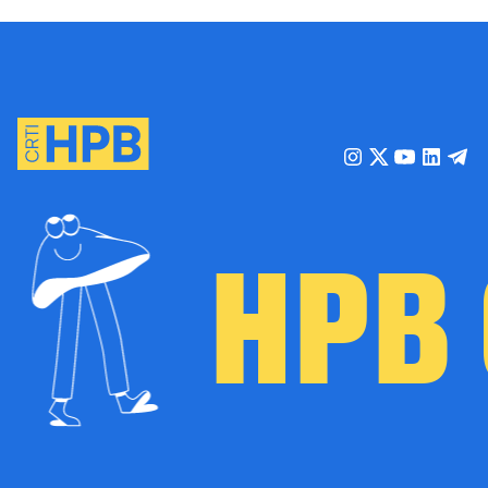
HPB C