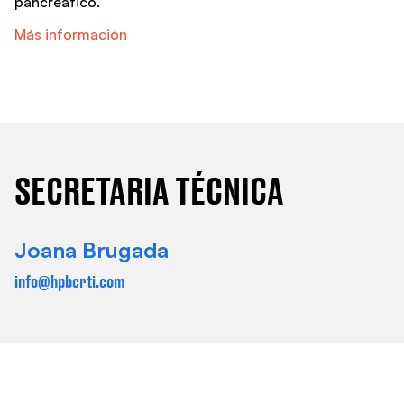
pancreático.
Más información
SECRETARIA TÉCNICA
Joana Brugada
info@hpbcrti.com