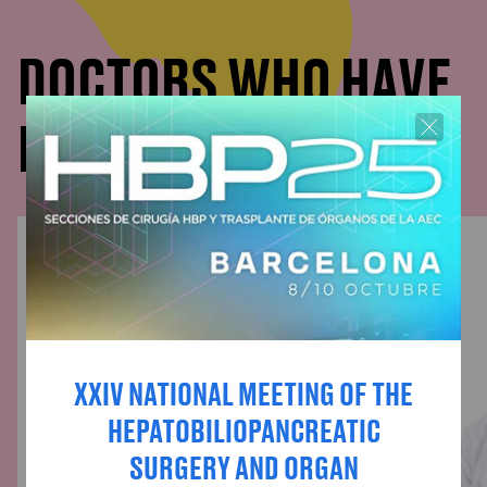
DOCTORS WHO HAVE
PARTICIPATED
XXIV NATIONAL MEETING OF THE
HEPATOBILIOPANCREATIC
SURGERY AND ORGAN