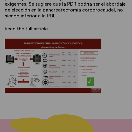
exigentes. Se sugiere que la PDR podría ser el abordaje
de elección en la pancreatectomía corporocaudal, no
siendo inferior a la PDL.
Read the full article