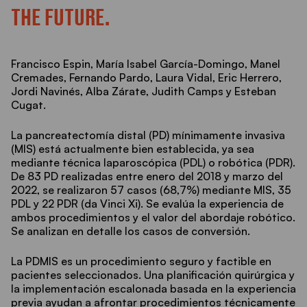
THE FUTURE.
Francisco Espin, María Isabel García-Domingo, Manel
Cremades, Fernando Pardo, Laura Vidal, Eric Herrero,
Jordi Navinés, Alba Zárate, Judith Camps y Esteban
Cugat.
La pancreatectomía distal (PD) mínimamente invasiva
(MIS) está actualmente bien establecida, ya sea
mediante técnica laparoscópica (PDL) o robótica (PDR).
De 83 PD realizadas entre enero del 2018 y marzo del
2022, se realizaron 57 casos (68,7%) mediante MIS, 35
PDL y 22 PDR (da Vinci Xi). Se evalúa la experiencia de
ambos procedimientos y el valor del abordaje robótico.
Se analizan en detalle los casos de conversión.
La PDMIS es un procedimiento seguro y factible en
pacientes seleccionados. Una planificación quirúrgica y
la implementación escalonada basada en la experiencia
previa ayudan a afrontar procedimientos técnicamente