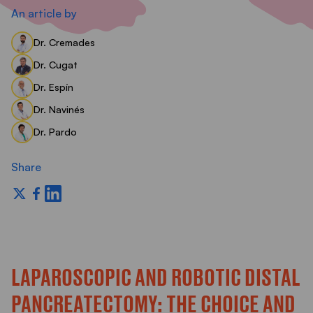
S
An article by
Dr. Cremades
Dr. Cugat
Dr. Espín
Dr. Navinés
Dr. Pardo
Share
LAPAROSCOPIC AND ROBOTIC DISTAL
PANCREATECTOMY: THE CHOICE AND