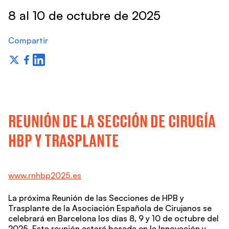
8 al 10 de octubre de 2025
Compartir
REUNIÓN DE LA SECCIÓN DE CIRUGÍA
HBP Y TRASPLANTE
www.rnhbp2025.es
La próxima Reunión de las Secciones de HPB y
Trasplante de la Asociación Española de Cirujanos se
celebrará en Barcelona los días 8, 9 y 10 de octubre del
2025. Esta reunión estará basada en la Innovación y