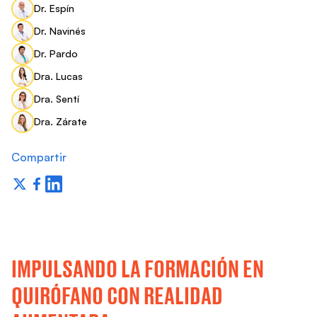
Dr. Espín
Dr. Navinés
Dr. Pardo
Dra. Lucas
Dra. Sentí
Dra. Zárate
Compartir
IMPULSANDO LA FORMACIÓN EN
QUIRÓFANO CON REALIDAD