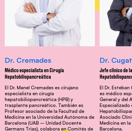
Dr. Cremades
Dr. Cugat
Médico especialista en Cirugía
Jefe clínico de l
Hepatobiliopancreática
Hepatobiliopanc
El Dr. Manel Cremades es cirujano
El Dr. Esteban
especialista en cirugía
es médico espe
hepatobiliopancreática (HPB) y
General y del 
trasplante pancreático. También es
Especializado 
Profesor asociado de la Facultad de
Hepatobiliopa
Medicina en la Universidad Autónoma de
Asociado Clíni
Barcelona (UAB – Unidad Docente
Medicina en l
Germans Trias), colabora en Comités de
Barcelona.