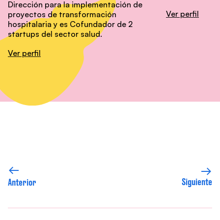
Dirección para la implementación de
Ver perfil
proyectos de transformación
hospitalaria y es Cofundador de 2
startups del sector salud.
Ver perfil
Siguiente
Anterior