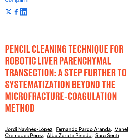
Compartir
PENCIL CLEANING TECHNIQUE FOR
ROBOTIC LIVER PARENCHYMAL
TRANSECTION: A STEP FURTHER TO
SYSTEMATIZATION BEYOND THE
MICROFRACTURE‑COAGULATION
METHOD
Jordi Navinés-López
,
Fernando Pardo Aranda
,
Manel
Cremades Pérez
,
Alba Zárate Pinedo
,
Sara Sentí