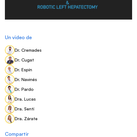
Un video de
Dr. Cremades
Dr. Cugat
Dr. Espín
Dr. Navinés
Dr. Pardo
Dra. Lucas
Dra. Sentí
Dra. Zárate
Compartir