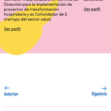
Dirección para la implementación de
Ver perfil
proyectos de transformación
hospitalaria y es Cofundador de 2
startups del sector salud.
Ver perfil
Siguiente
Anterior