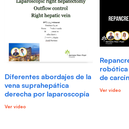
Repancr
robótica
Diferentes abordajes de la
de carci
vena suprahepática
Ver video
derecha por laparoscopia
Ver video