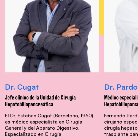
Dr. Cugat
Dr. Pardo
Jefe clínico de la Unidad de Cirugía
Médico especiali
Hepatobiliopancreática
Hepatobiliopanc
El Dr. Esteban Cugat (Barcelona, 1960)
Fernando Pardo
es médico especialista en Cirugía
cirujano especi
General y del Aparato Digestivo.
cirugía hepato
Especializado en Cirugía
trasplante pan