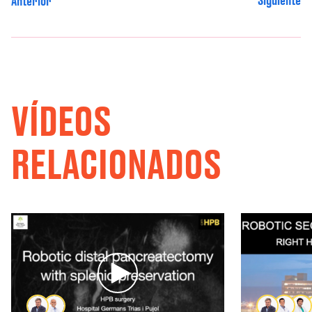
Anterior
VÍDEOS
RELACIONADOS