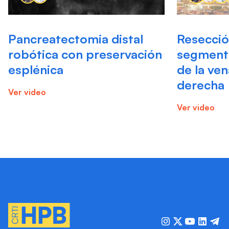
Pancreatectomia distal
Resecció
robótica con preservación
segmento
esplénica
de la ve
derecha
Ver video
Ver video