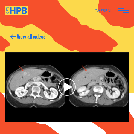
CA
ES
EN
View all videos
 SOMOS
EMOS
ARTÍCULOS Y